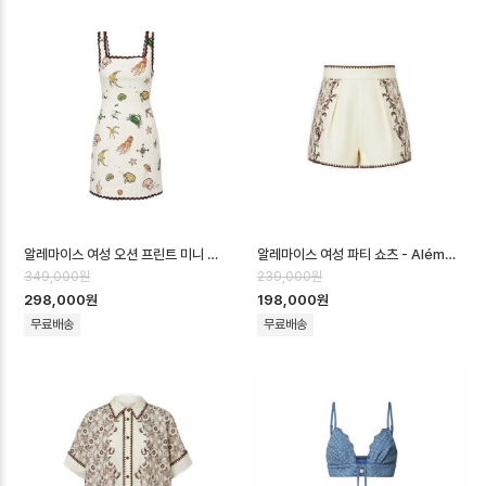
알레마이스 여성 오션 프린트 미니 드레스 - Alémais Womens Ocean Prin…
알레마이스 여성 파티 쇼츠 - Alémais Womens Party Shorts - aec…
349,000원
239,000원
298,000원
198,000원
무료배송
무료배송