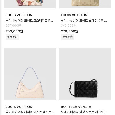
LOUIS VUITTON
LOUIS VUITTON
루이비통 여성 포쉐트 코스메티크 PM M28956 - Louis vuitton Womens…
루이비통 남성 포쉐트 보야주 수플 M29427 - Louis vuitton Mens Poc…
297,000원
342,000원
259,000원
276,000원
무료배송
무료배송
LOUIS VUITTON
BOTTEGA VENETA
루이비통 여성 캐리올 이스트 웨스트 M2A369 - Louis vuitton Womens …
보테가 베네타 남성 오르토 메신저 백 - Bottega veneta Mens Ortho M…