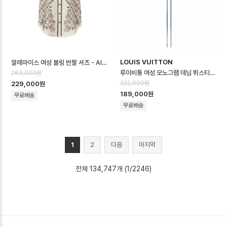
LOUIS VUITTON
알레마이스 여성 볼링 반팔 셔츠 - Alémais Womens Bowling Shirt -…
루이비통 여성 모노그램 데님 뷔스티에 - Louis vuitton Womens Monogr…
263,000원
222,000원
229,000원
189,000원
무료배송
무료배송
1
2
다음
마지막
전체 134,747개 (1/2246)