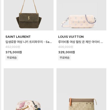
SAINT LAURENT
LOUIS VUITTON
입생로랑 여성 니키 트리파우치 - Saint Laurent Womens Niki Tripo…
루이비통 여성 월릿 온 체인 아이비 백 M29770 - Louis vuitton Women…
452,000원
406,000원
375,000원
329,000원
무료배송
무료배송