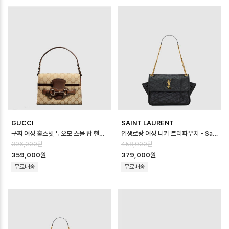
GUCCI
SAINT LAURENT
구찌 여성 홀스빗 두오모 스몰 탑 핸들백 - Gucci Womens Horsebit Duo…
입생로랑 여성 니키 트리파우치 - Saint Laurent Womens Niki Tripo…
396,000원
458,000원
359,000원
379,000원
무료배송
무료배송