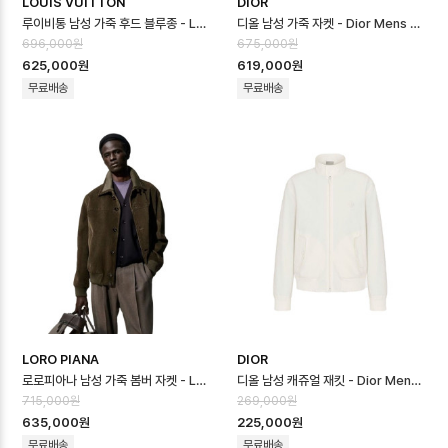
LOUIS VUITTON
DIOR
루이비통 남성 가죽 후드 블루종 - Louis vuitton Mens Leather Hoo…
디올 남성 가죽 자켓 - Dior Mens Leather Jacket - dic16664x
696,000원
675,000원
625,000원
619,000원
무료배송
무료배송
LORO PIANA
DIOR
로로피아나 남성 가죽 봄버 자켓 - Loro Piana Mens Leather Jacket…
디올 남성 캐쥬얼 재킷 - Dior Mens Casual Jacket - dic16662x
715,000원
269,000원
635,000원
225,000원
무료배송
무료배송