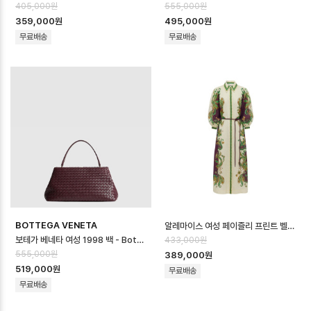
405,000원
555,000원
359,000원
495,000원
무료배송
무료배송
BOTTEGA VENETA
알레마이스 여성 페이즐리 프린트 벨티드 미디 드레스 - Alémais Womens Pais…
보테가 베네타 여성 1998 백 - Bottega veneta Womens 1998 Bag…
433,000원
555,000원
389,000원
519,000원
무료배송
무료배송