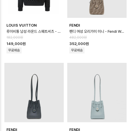
LOUIS VUITTON
FENDI
루이비통 남성 라운드 스웨트셔츠 - Louis vuitton Mens Round Sweat…
펜디 여성 오리가미 미니 - Fendi Womens Origami Mini - feb170…
182,000원
482,000원
149,000원
352,000원
무료배송
무료배송
FENDI
FENDI