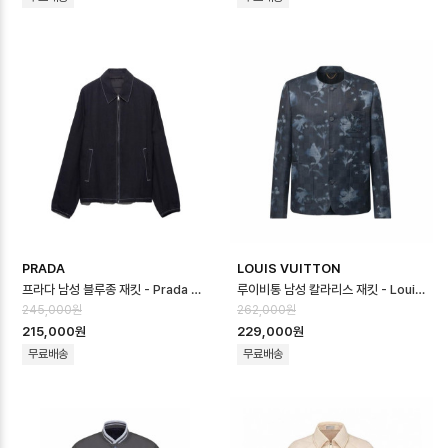
PRADA
LOUIS VUITTON
프라다 남성 블루종 재킷 - Prada Mens Blouson Jacket - prc166…
루이비통 남성 칼라리스 재킷 - Louis vuitton Mens Embellished C…
245,000원
262,000원
215,000원
229,000원
무료배송
무료배송