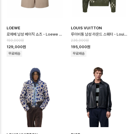
LOEWE
LOUIS VUITTON
로에베 남성 베이직 쇼츠 - Loewe Mens Basic Shorts - loc16667…
루이비통 남성 라운드 스웨터 - Louis vuitton Mens Round Sweater…
159,000원
236,000원
129,000원
195,000원
무료배송
무료배송