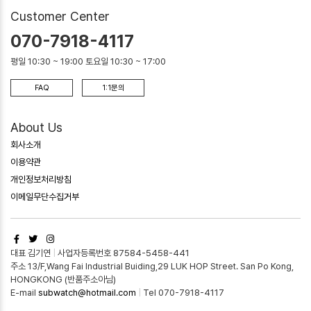
Customer Center
070-7918-4117
평일 10:30 ~ 19:00 토요일 10:30 ~ 17:00
FAQ
1:1문의
About Us
회사소개
이용약관
개인정보처리방침
이메일무단수집거부
대표 김기연
|
사업자등록번호 87584-5458-441
주소 13/F,Wang Fai Industrial Buiding,29 LUK HOP Street. San Po Kong,
HONGKONG (반품주소아님)
E-mail
subwatch@hotmail.com
|
Tel 070-7918-4117