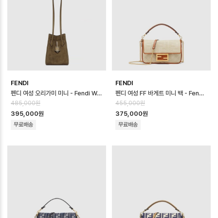
FENDI
FENDI
펜디 여성 오리가미 미니 - Fendi Womens Origami Mini - feb170…
펜디 여성 FF 바게트 미니 백 - Fendi Womens FF Baguette Mini …
485,000원
455,000원
395,000원
375,000원
무료배송
무료배송