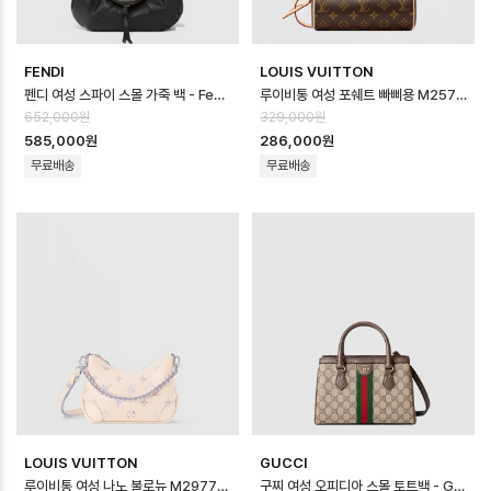
FENDI
LOUIS VUITTON
펜디 여성 스파이 스몰 가죽 백 - Fendi Womens Spy Small Leather…
루이비통 여성 포쉐트 빠삐용 M25703 - Louis vuitton Womens Poch…
652,000원
329,000원
585,000원
286,000원
무료배송
무료배송
LOUIS VUITTON
GUCCI
루이비통 여성 나노 불로뉴 M29779 - Louis vuitton Womens Nano …
구찌 여성 오피디아 스몰 토트백 - Gucci Womens Ophidia Small Tot…