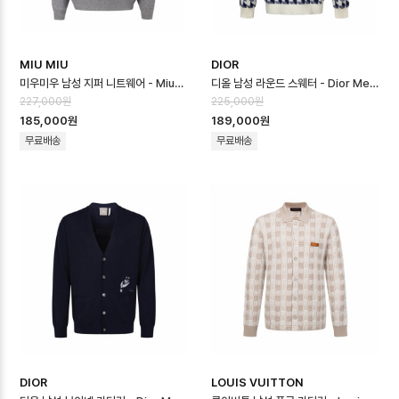
MIU MIU
DIOR
미우미우 남성 지퍼 니트웨어 - Miumiu Mens Zipper Knitwear - mi…
디올 남성 라운드 스웨터 - Dior Mens Round Sweater - dic16749…
227,000원
225,000원
185,000원
189,000원
무료배송
무료배송
DIOR
LOUIS VUITTON