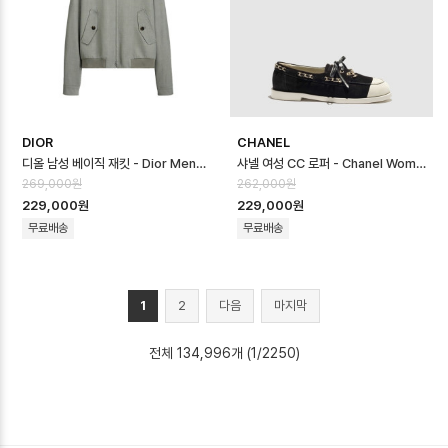
DIOR
CHANEL
디올 남성 베이직 재킷 - Dior Mens Basic Jacket - dic16722x
샤넬 여성 CC 로퍼 - Chanel Womens CC Loafer - chs14643x
269,000원
262,000원
229,000원
229,000원
무료배송
무료배송
1
2
다음
마지막
전체 134,996개 (1/2250)