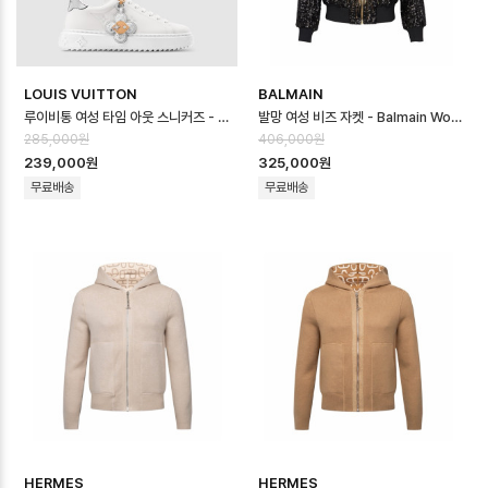
LOUIS VUITTON
BALMAIN
루이비통 여성 타임 아웃 스니커즈 - Louis vuitton Womens Time Out…
발망 여성 비즈 자켓 - Balmain Womens Beads Jacket - bac167…
285,000원
406,000원
239,000원
325,000원
무료배송
무료배송
HERMES
HERMES