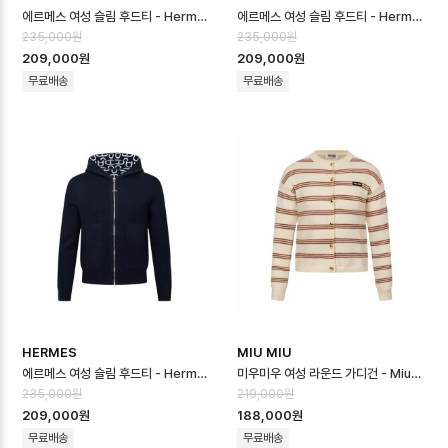
에르메스 여성 슬림 후드티 - Hermes Womens Slim Hooded - her16…
에르메스 여성 슬림 후드티 - Hermes Womens Slim Hooded - her16…
235,000원
235,000원
209,000원
209,000원
무료배송
무료배송
HERMES
MIU MIU
에르메스 여성 슬림 후드티 - Hermes Womens Slim Hooded - her16…
미우미우 여성 라운드 가디건 - Miumiu Womens Round Cardigan - m…
235,000원
219,000원
209,000원
188,000원
무료배송
무료배송