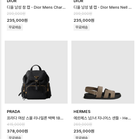
DIOR
DIOR
디올 남성 참 캡 - Dior Mens Charm Cap - acc8789x
디올 남성 넬 캡 - Dior Mens Nell Cap - acc8788x
299,000원
299,000원
235,000원
235,000원
무료배송
무료배송
PRADA
HERMES
프라다 여성 스몰 리나일론 백팩 1BZ081 - Prada Womens Small Re-N…
에르메스 남/녀 지니어스 샌들 - Hermes Unisex Cenius Sandal - h…
415,000원
269,000원
378,000원
235,000원
무료배송
무료배송