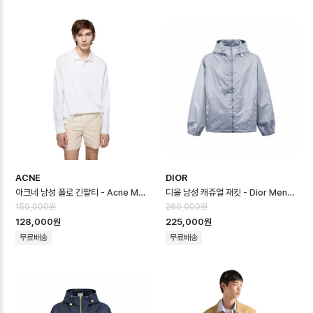
ACNE
DIOR
아크네 남성 폴로 긴팔티 - Acne Mens Polo Tshirt - anc16754x
디올 남성 캐쥬얼 재킷 - Dior Mens Casual Jacket - dic16753x
159,000원
269,000원
128,000원
225,000원
무료배송
무료배송