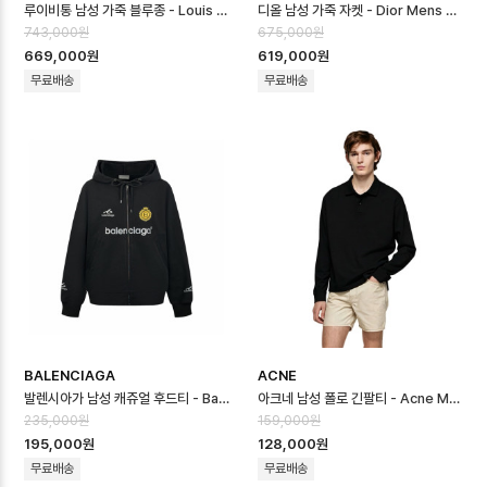
루이비통 남성 가죽 블루종 - Louis vuitton Mens Leather Blouso…
디올 남성 가죽 자켓 - Dior Mens Leather Jacket - dic16757x
743,000원
675,000원
669,000원
619,000원
무료배송
무료배송
BALENCIAGA
ACNE
발렌시아가 남성 캐쥬얼 후드티 - Balenciaga Mens Casual Hooded -…
아크네 남성 폴로 긴팔티 - Acne Mens Polo Tshirt - anc16755x
235,000원
159,000원
195,000원
128,000원
무료배송
무료배송