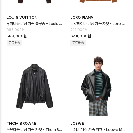
LOUIS VUITTON
LORO PIANA
루이비통 남성 가죽 블루종 - Louis vuitton Mens Leather Blouso…
로로피아나 남성 가죽 자켓 - Loro Piana Mens Leather Jacket - …
663,000원
719,000원
589,000원
648,000원
무료배송
무료배송
THOM BROWNE
LOEWE
톰브라운 남성 가죽 자켓 - Thom Browne Mens Leather Jacket - …
로에베 남성 가죽 자켓 - Loewe Mens Leather Jacket - loc1672…