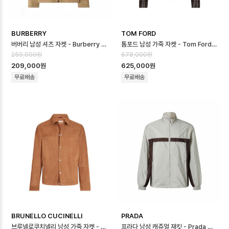
BURBERRY
TOM FORD
버버리 남성 셔츠 자켓 - Burberry Mens Shirt Jacket - buc167…
톰포드 남성 가죽 자켓 - Tom Ford Mens Leather Jacket - toc1…
259,000원
678,000원
209,000원
625,000원
무료배송
무료배송
BRUNELLO CUCINELLI
PRADA
브루넬로쿠치넬리 남성 가죽 자켓 - Brunello Cucinelli Mens Polo J…
프라다 남성 캐쥬얼 재킷 - Prada Mens Casual Jacket - prc1673…