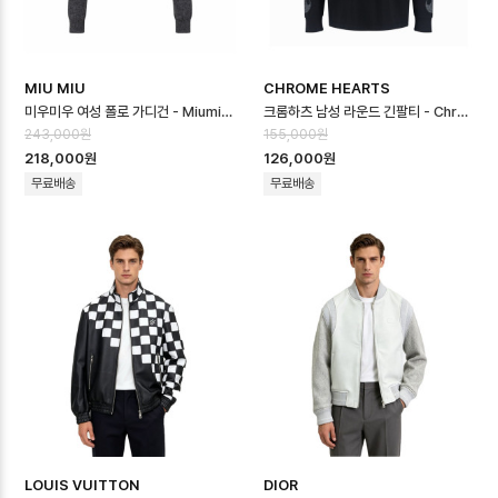
MIU MIU
CHROME HEARTS
미우미우 여성 폴로 가디건 - Miumiu Womens Polo Cardigan - mic…
크롬하츠 남성 라운드 긴팔티 - Chrome Hearts Mens Round Tshirt …
243,000원
155,000원
218,000원
126,000원
무료배송
무료배송
LOUIS VUITTON
DIOR