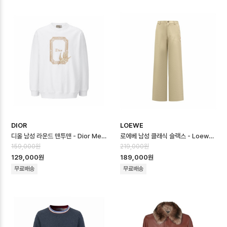
DIOR
LOEWE
디올 남성 라운드 맨투맨 - Dior Mens Round Sweatshirt - dic16…
로에베 남성 클래식 슬랙스 - Loewe Mens Classic Slacks - loc16…
159,000원
219,000원
129,000원
189,000원
무료배송
무료배송