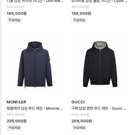
디올 남성 브이넥 가디건 - Dior Mens V-neck Cardigan - dic167…
루이비통 남성 폴로 가디건 - Louis vuitton Mens Polo Cardigan …
222,000원
189,000원
189,000원
159,000원
무료배송
무료배송
MONCLER
GUCCI
몽클레어 남성 후드 재킷 - Moncler Mens Hooded Jacket - moc16…
구찌 남성 양면 후드 재킷 - Gucci Mens Reversible Hooded Jack…
259,000원
235,000원
225,000원
209,000원
무료배송
무료배송