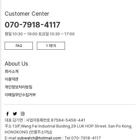
Customer Center
070-7918-4117
평일 10:30 ~ 19:00 토요일 10:30 ~ 17:00
FAQ
1:1문의
About Us
회사소개
이용약관
개인정보처리방침
이메일무단수집거부
대표 김기연
|
사업자등록번호 87584-5458-441
주소 13/F,Wang Fai Industrial Buiding,29 LUK HOP Street. San Po Kong,
HONGKONG (반품주소아님)
E-mail
subwatch@hotmail.com
|
Tel 070-7918-4117