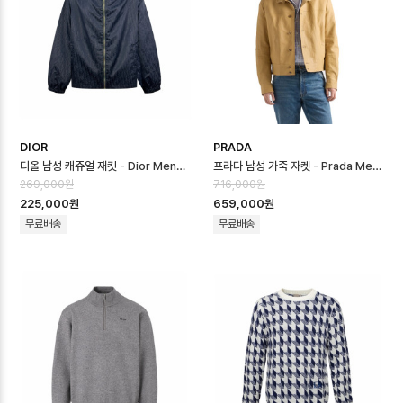
DIOR
PRADA
디올 남성 캐쥬얼 재킷 - Dior Mens Casual Jacket - dic16752x
프라다 남성 가죽 자켓 - Prada Mens Leather Jacket - prc1675…
269,000원
716,000원
225,000원
659,000원
무료배송
무료배송