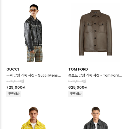
GUCCI
TOM FORD
구찌 남성 가죽 자켓 - Gucci Mens Leather Jacket - guc16734…
톰포드 남성 가죽 자켓 - Tom Ford Mens Leather Jacket - toc1…
778,000원
678,000원
729,000원
625,000원
무료배송
무료배송