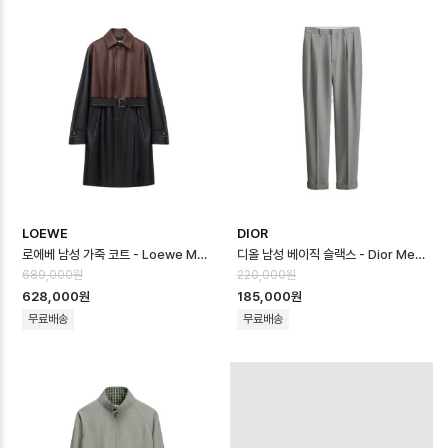
LOEWE
DIOR
로에베 남성 가죽 코트 - Loewe Mens Leather Coat - loc16724x
디올 남성 베이직 슬랙스 - Dior Mens Basic Slacks - dic16723x
689,000원
220,000원
628,000원
185,000원
무료배송
무료배송