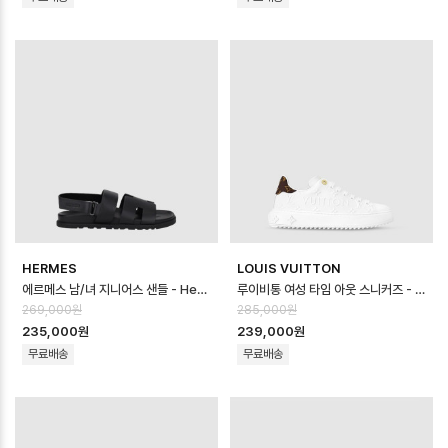
HERMES
LOUIS VUITTON
에르메스 남/녀 지니어스 샌들 - Hermes Unisex Cenius Sandal - h…
루이비통 여성 타임 아웃 스니커즈 - Louis vuitton Womens Time Out…
269,000원
285,000원
235,000원
239,000원
무료배송
무료배송