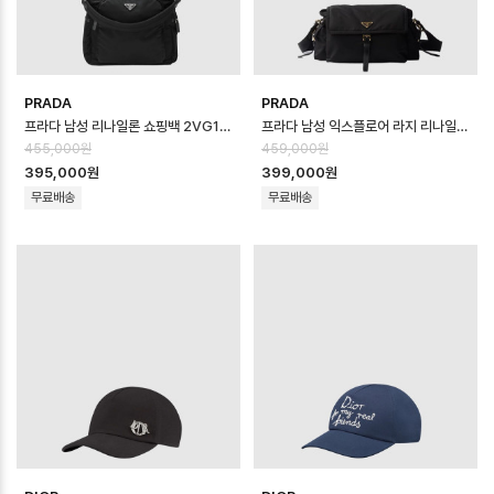
PRADA
PRADA
프라다 남성 리나일론 쇼핑백 2VG136 - Prada Mens Re-Nylon Shopp…
프라다 남성 익스플로어 라지 리나일론 숄더백 1BD391 - Prada Mens Explo…
455,000원
459,000원
395,000원
399,000원
무료배송
무료배송