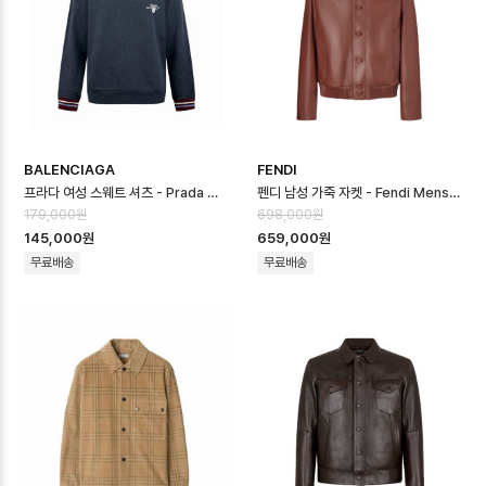
BALENCIAGA
FENDI
프라다 여성 스웨트 셔츠 - Prada Womens Round Sweatshirt - pr…
펜디 남성 가죽 자켓 - Fendi Mens Leather Jacket - fec16741…
179,000원
698,000원
145,000원
659,000원
무료배송
무료배송