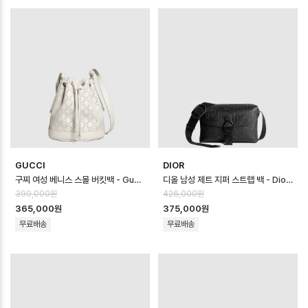
GUCCI
DIOR
구찌 여성 베니스 스몰 버킷백 - Gucci Womens Venice Small Bucke…
디올 남성 제트 지퍼 스트랩 백 - Dior Mens Jet Zipper Strap Bag…
399,000원
426,000원
365,000원
375,000원
무료배송
무료배송