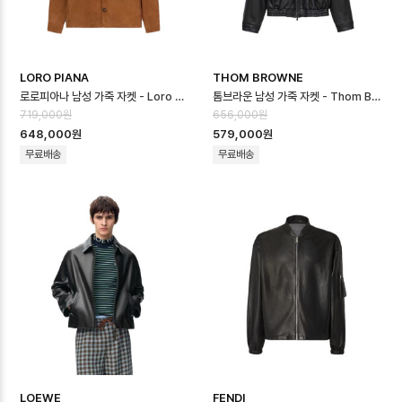
LORO PIANA
THOM BROWNE
로로피아나 남성 가죽 자켓 - Loro Piana Mens Leather Jacket - …
톰브라운 남성 가죽 자켓 - Thom Browne Mens Leather Jacket - …
719,000원
656,000원
648,000원
579,000원
무료배송
무료배송
LOEWE
FENDI