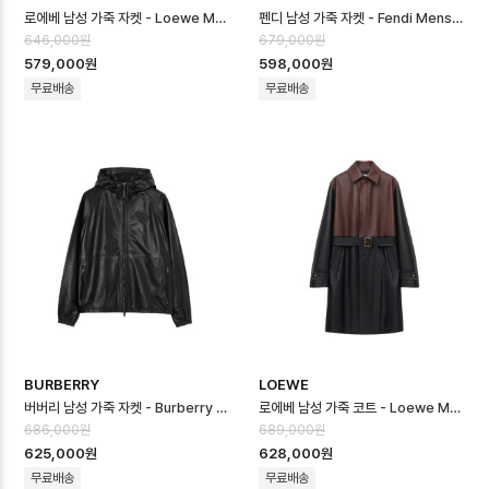
로에베 남성 가죽 자켓 - Loewe Mens Leather Jacket - loc1672…
펜디 남성 가죽 자켓 - Fendi Mens Leather Jacket - fec16726…
646,000원
679,000원
579,000원
598,000원
무료배송
무료배송
BURBERRY
LOEWE
버버리 남성 가죽 자켓 - Burberry Mens Leather Jacket - buc1…
로에베 남성 가죽 코트 - Loewe Mens Leather Coat - loc16724x
686,000원
689,000원
625,000원
628,000원
무료배송
무료배송