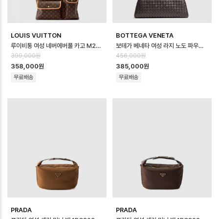
LOUIS VUITTON
BOTTEGA VENETA
루이비통 여성 네버에버풀 카고 M2A617 - Louis vuitton Womens Nev…
보테가 베네타 여성 라지 노도 파우치 - Bottega veneta Womens Large…
399,000원
456,000원
358,000원
385,000원
무료배송
무료배송
PRADA
PRADA