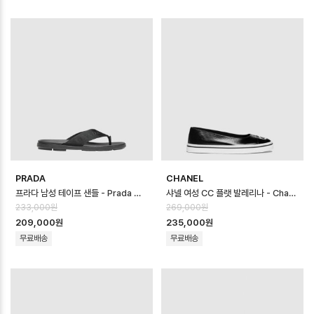
PRADA
CHANEL
프라다 남성 테이프 샌들 - Prada Mens Tape Sandal - prs14635x
샤넬 여성 CC 플랫 발레리나 - Chanel Womens CC Flat Ballerina…
233,000원
269,000원
209,000원
235,000원
무료배송
무료배송