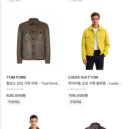
TOM FORD
LOUIS VUITTON
톰포드 남성 가죽 자켓 - Tom Ford Mens Leather Jacket - toc1…
루이비통 남성 가죽 블루종 - Louis vuitton Mens Padded Leather…
678,000원
783,000원
625,000원
709,000원
무료배송
무료배송