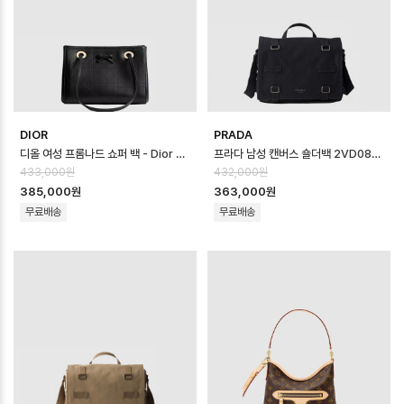
DIOR
PRADA
디올 여성 프롬나드 쇼퍼 백 - Dior Womens Promenade Shopper Ba…
프라다 남성 캔버스 숄더백 2VD085 - Prada Mens Canvas Shoulder…
433,000원
432,000원
385,000원
363,000원
무료배송
무료배송