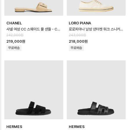
CHANEL
LORO PIANA
샤넬 여성 CC 스웨이드 뮬 샌들 - Chanel Womens CC Suede Mule S…
로로피아나 남성 낸터켓 워크 스니커즈 - Loro Piana Mens Nantucket W…
242,000원
243,000원
219,000원
218,000원
무료배송
무료배송
HERMES
HERMES