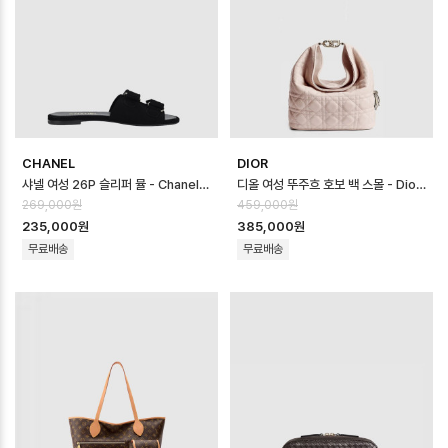
CHANEL
DIOR
샤넬 여성 26P 슬리퍼 뮬 - Chanel Womens 26P Slipper Mule -…
디올 여성 뚜주흐 호보 백 스몰 - Dior Womens Toujours Hobo Bag …
269,000원
459,000원
235,000원
385,000원
무료배송
무료배송