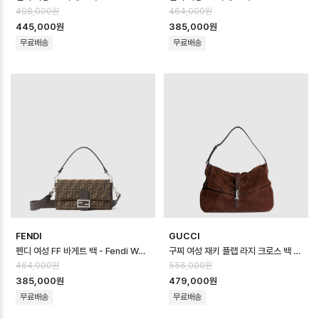
498,000원
464,000원
445,000원
385,000원
무료배송
무료배송
FENDI
GUCCI
펜디 여성 FF 바게트 백 - Fendi Womens FF Baguette Bag - fe…
구찌 여성 재키 플랩 라지 크로스 백 - Gucci Womens Jackie Flap La…
464,000원
556,000원
385,000원
479,000원
무료배송
무료배송