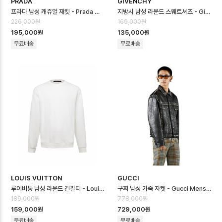
PRADA
GIVENCHY
프라다 남성 캐쥬얼 재킷 - Prada Mens Casual Jacket - prc1673…
지방시 남성 라운드 스웨트셔츠 - Givenchy Mens Round Sweatshirt …
226,000원
169,000원
195,000원
135,000원
무료배송
무료배송
LOUIS VUITTON
GUCCI
루이비통 남성 라운드 긴팔티 - Louis vuitton Mens Round Tshirt …
구찌 남성 가죽 자켓 - Gucci Mens Leather Jacket - guc16734…
189,000원
778,000원
159,000원
729,000원
무료배송
무료배송