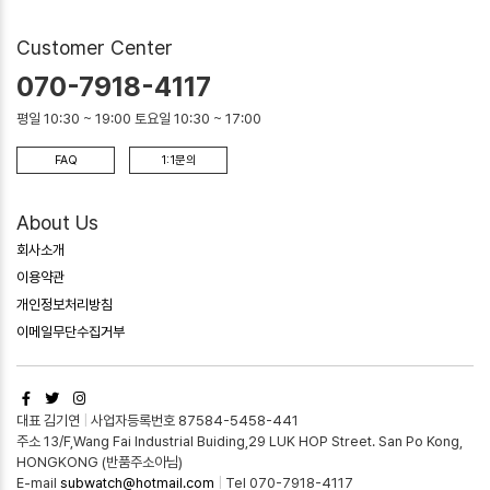
Customer Center
070-7918-4117
평일 10:30 ~ 19:00 토요일 10:30 ~ 17:00
FAQ
1:1문의
About Us
회사소개
이용약관
개인정보처리방침
이메일무단수집거부
대표 김기연
|
사업자등록번호 87584-5458-441
주소 13/F,Wang Fai Industrial Buiding,29 LUK HOP Street. San Po Kong,
HONGKONG (반품주소아님)
E-mail
subwatch@hotmail.com
|
Tel 070-7918-4117