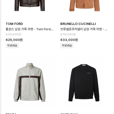
TOM FORD
BRUNELLO CUCINELLI
톰포드 남성 가죽 자켓 - Tom Ford Mens Leather Jacket - toc1…
브루넬로쿠치넬리 남성 가죽 자켓 - Brunello Cucinelli Mens Polo J…
678,000원
678,000원
625,000원
633,000원
무료배송
무료배송