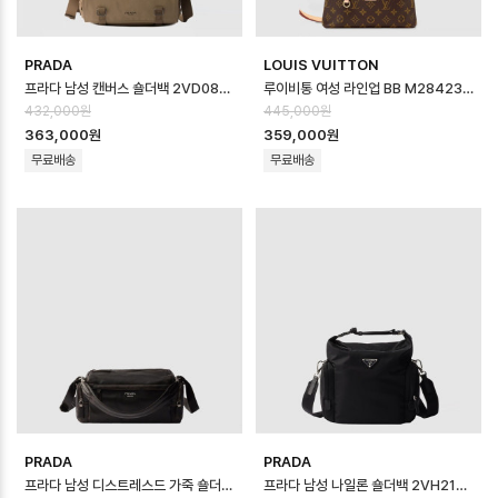
PRADA
LOUIS VUITTON
프라다 남성 캔버스 숄더백 2VD085 - Prada Mens Canvas Shoulder…
루이비통 여성 라인업 BB M28423 - Louis vuitton Womens Lineu…
432,000원
445,000원
363,000원
359,000원
무료배송
무료배송
PRADA
PRADA
프라다 남성 디스트레스드 가죽 숄더백 2VH217 - Prada Mens Distresse…
프라다 남성 나일론 숄더백 2VH212 - Prada Mens Re-Nylon Should…