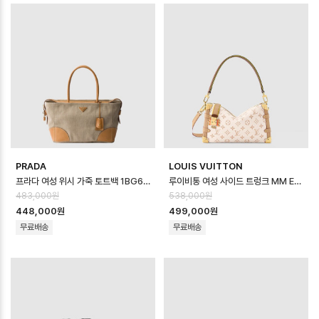
PRADA
LOUIS VUITTON
프라다 여성 위시 가죽 토트백 1BG659 - Prada Womens Leather Tot…
루이비통 여성 사이드 트렁크 MM EW LV 크래프티 M29913 - Louis vuitt…
483,000원
538,000원
448,000원
499,000원
무료배송
무료배송