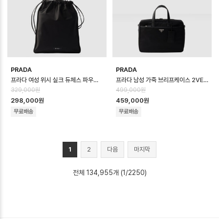
PRADA
PRADA
프라다 여성 위시 실크 듀체스 파우치 1NK063 - Prada Womens Wish Si…
프라다 남성 가죽 브리프케이스 2VE029 - Prada Mens Leather Brief…
329,000원
499,000원
298,000원
459,000원
무료배송
무료배송
1
2
다음
마지막
전체 134,955개 (1/2250)