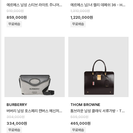
에르메스 남성 스티브 라이트 주니어 메신저 백 - Hermes Mens Steve Ligh…
에르메스 남/녀 켈리 데페쉬 36 - Hermes Unisex Kelly Depeche 3…
919,000원
1,310,000원
859,000원
1,220,000원
무료배송
무료배송
BURBERRY
THOM BROWNE
버버리 남성 호스페리 캔버스 메신저 백 - Burberry Mens Horseferry C…
톰브라운 남성 클래식 서류가방 - Thom Browne Mens Classic Briefc…
394,000원
595,000원
334,000원
465,000원
무료배송
무료배송