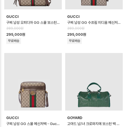
GUCCI
GUCCI
구찌 남성 오피디아 GG 스몰 보스턴 백 - Gucci Mens Ophidia GG Sma…
구찌 남성 GG 수프림 미디움 메신저백 - Gucci Mens GG Supreme Medi…
389,000원
389,000원
295,000원
295,000원
무료배송
무료배송
GUCCI
GOYARD
구찌 남성 GG 스몰 메신저백 - Gucci Mens GG Small Messenger B…
고야드 남/녀 크로와지에 보스턴 백 - Goyard Unisex Croisier Bosto…