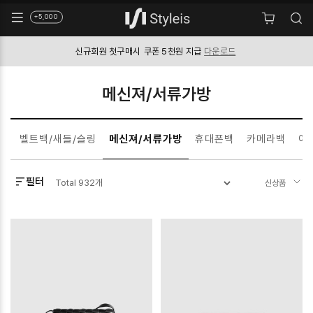
+5,000
신규회원 첫구매시
쿠폰 5천원 지급
다운로드
메신져/서류가방
백
벨트백/새들/슬링
메신져/서류가방
휴대폰백
카메라백
여
필터
Total
932
개