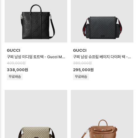
GUCCI
GUCCI
구찌 남성 미디엄 토트백 - Gucci Mens Medium Tote Bag - gub14…
구찌 남성 슈프림 베이지 다이퍼 백 - Gucci Mens Supreme Beige Dia…
409,000원
389,000원
338,000원
295,000원
무료배송
무료배송