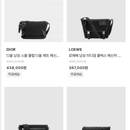
DIOR
LOEWE
디올 남성 스몰 플랩 디올 제트 메신저 백 - Dior Mens Small Dior Jet…
로에베 남성 미디엄 플렉스 메신저 백 - Loewe Mens Medium Flex Mess…
499,000원
495,000원
438,000원
367,000원
무료배송
무료배송