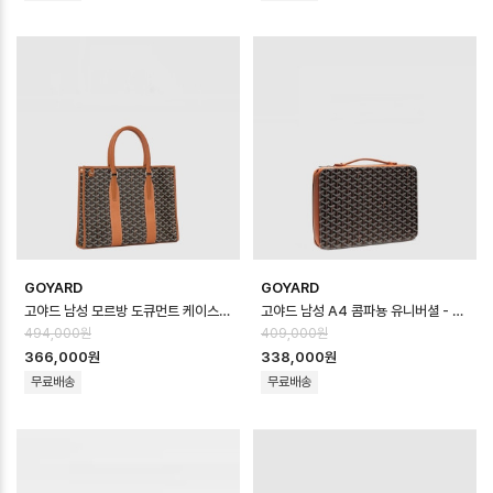
GOYARD
GOYARD
고야드 남성 모르방 도큐먼트 케이스 - Goyard Mens Morbang Document…
고야드 남성 A4 콤파뇽 유니버셜 - Goyard Mens A4 Compagnon Univ…
494,000원
409,000원
366,000원
338,000원
무료배송
무료배송