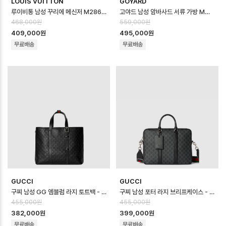
LOUIS VUITTON
GOYARD
루이비통 남성 꾸리에 메신저 M28630 - Louis vuitton Mens Courie…
고야드 남성 암바사드 서류 가방 MM - Goyard Mens Ambassador Brie…
468,000원
559,000원
409,000원
495,000원
무료배송
무료배송
GUCCI
GUCCI
구찌 남성 GG 엠블럼 라지 토트백 - Gucci Mens GG Emblem Large T…
구찌 남성 포터 라지 브리프케이스 - Gucci Mens Porter Large Brief…
455,000원
455,000원
382,000원
399,000원
무료배송
무료배송