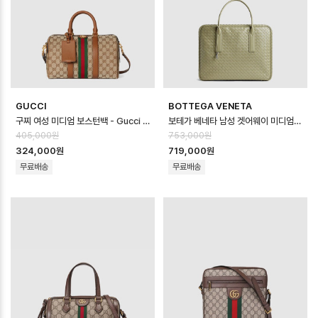
GUCCI
BOTTEGA VENETA
구찌 여성 미디엄 보스턴백 - Gucci Womens Medium Boston Bag - …
보테가 베네타 남성 겟어웨이 미디엄 여행 가방 - Bottega veneta Mens Ge…
405,000원
753,000원
324,000원
719,000원
무료배송
무료배송