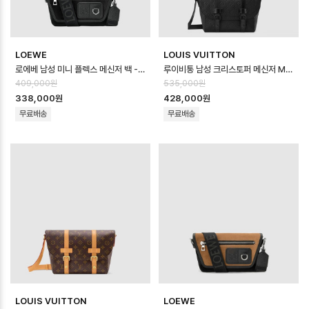
LOEWE
LOUIS VUITTON
로에베 남성 미니 플렉스 메신저 백 - Loewe Mens Mini Flex Messeng…
루이비통 남성 크리스토퍼 메신저 M28324 - Louis vuitton Mens Chri…
409,000원
535,000원
338,000원
428,000원
무료배송
무료배송
LOUIS VUITTON
LOEWE