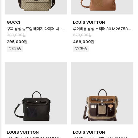
GUCCI
LOUIS VUITTON
구찌 남성 슈프림 베이지 다이퍼 백 - Gucci Mens Supreme Beige Dia…
루이비통 남성 스티머 30 M26758 - Louis vuitton Mens Steamer…
389,000원
620,000원
295,000원
488,000원
무료배송
무료배송
LOUIS VUITTON
LOUIS VUITTON