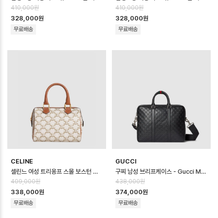
410,000원
410,000원
328,000원
328,000원
무료배송
무료배송
CELINE
GUCCI
셀린느 여성 트리옹프 스몰 보스턴 백 - Celine Womens Triomphe Smal…
구찌 남성 브리프케이스 - Gucci Mens Briefcase - gub12615x
409,000원
438,000원
338,000원
374,000원
무료배송
무료배송