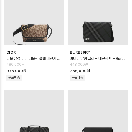
DIOR
BURBERRY
디올 남성 미니 디올젯 플랩 메신저 백 - Dior Mens Mini Dior Jett F…
버버리 남성 그리드 메신저 백 - Burberry Mens Grid Messenger Ba…
480,000원
448,000원
375,000원
358,000원
무료배송
무료배송