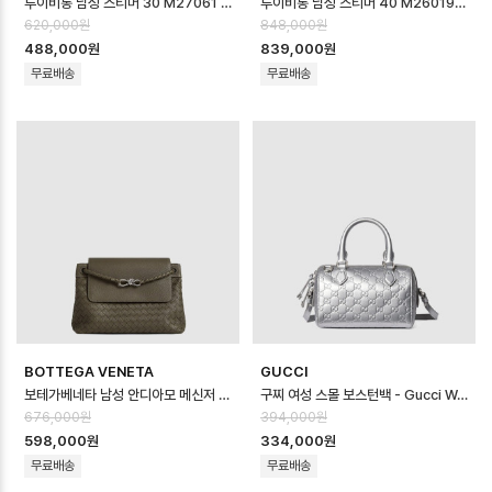
루이비통 남성 스티머 30 M27061 - Louis vuitton Mens Steamer…
루이비통 남성 스티머 40 M26019 - Louis vuitton Mens Steamer…
620,000원
848,000원
488,000원
839,000원
무료배송
무료배송
BOTTEGA VENETA
GUCCI
보테가베네타 남성 안디아모 메신저 백 - Bottega veneta Mens Andiamo…
구찌 여성 스몰 보스턴백 - Gucci Womens Small Boston Bag - gu…
676,000원
394,000원
598,000원
334,000원
무료배송
무료배송