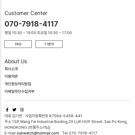
Customer Center
070-7918-4117
평일 10:30 ~ 19:00 토요일 10:30 ~ 17:00
FAQ
1:1문의
About Us
회사소개
이용약관
개인정보처리방침
이메일무단수집거부
대표 김기연
|
사업자등록번호 87584-5458-441
주소 13/F,Wang Fai Industrial Buiding,29 LUK HOP Street. San Po Kong,
HONGKONG (반품주소아님)
E-mail
subwatch@hotmail.com
|
Tel 070-7918-4117