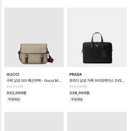
GUCCI
PRADA
구찌 남성 GG 메신저백 - Gucci Mens GG Messenger Bag - gub1…
프라다 남성 가죽 브리프케이스 2VE005 - Prada Mens Leather Brief…
412,000원
409,000원
332,000원
338,000원
무료배송
무료배송