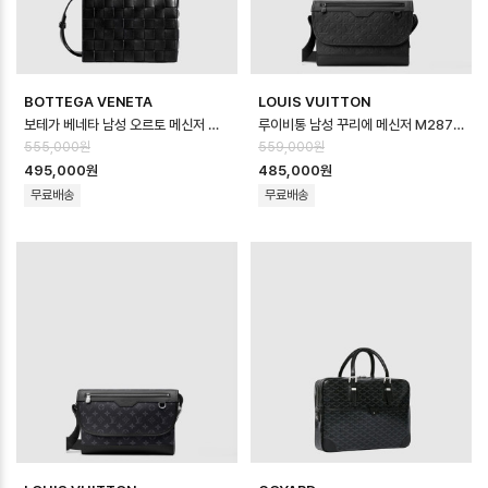
BOTTEGA VENETA
LOUIS VUITTON
보테가 베네타 남성 오르토 메신저 백 - Bottega veneta Mens Ortho M…
루이비통 남성 꾸리에 메신저 M28781 - Louis vuitton Mens Courie…
555,000원
559,000원
495,000원
485,000원
무료배송
무료배송