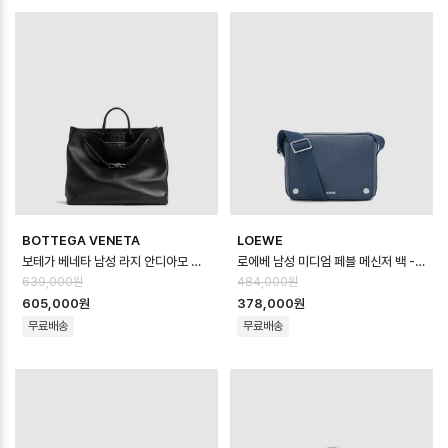
BOTTEGA VENETA
LOEWE
보테가 베네타 남성 라지 안디아모 메신저 백 - Bottega veneta Mens Lar…
로에베 남성 미디엄 페블 메신저 백 - Loewe Mens Medium Pebble Mes…
639,000원
484,000원
605,000원
378,000원
무료배송
무료배송