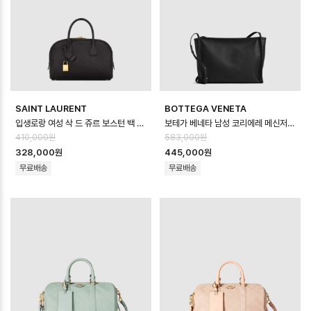
SAINT LAURENT
BOTTEGA VENETA
입생로랑 여성 삭 드 쥬르 보스턴 백 스몰 - Saint Laurent Womens Sa…
보테가 베네타 남성 코리에레 메신저 백 - Bottega veneta Mens Corrie…
410,000원
583,000원
328,000원
445,000원
무료배송
무료배송