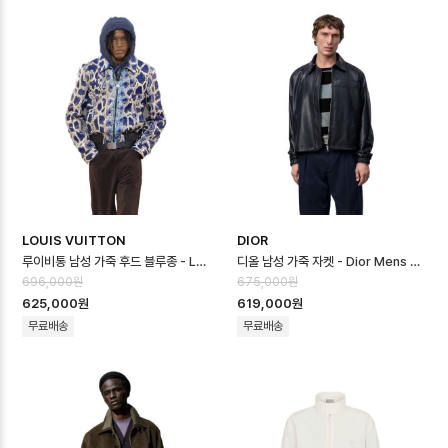
LOUIS VUITTON
DIOR
루이비통 남성 가죽 후드 블루종 - Louis vuitton Mens Leather Hoo…
디올 남성 가죽 자켓 - Dior Mens Leather Jacket - dic16664x
696,000원
675,000원
625,000원
619,000원
무료배송
무료배송