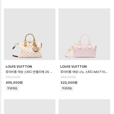
LOUIS VUITTON
LOUIS VUITTON
루이비통 여성 스피디 반둘리에 25 소프트 LV 크래프티 M2A038 - Louis vui…
루이비통 여성 나노 스피디 M27702 - Louis vuitton Womens Nano …
515,000원
365,000원
455,000원
322,000원
무료배송
무료배송