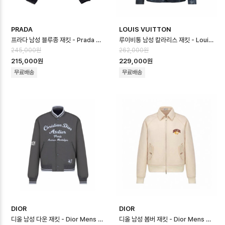
PRADA
LOUIS VUITTON
프라다 남성 블루종 재킷 - Prada Mens Blouson Jacket - prc166…
루이비통 남성 칼라리스 재킷 - Louis vuitton Mens Embellished C…
245,000원
262,000원
215,000원
229,000원
무료배송
무료배송
DIOR
DIOR
디올 남성 다운 재킷 - Dior Mens Down Jacket - dic16659x
디올 남성 봄버 재킷 - Dior Mens Bomber Jacket - dic16658x