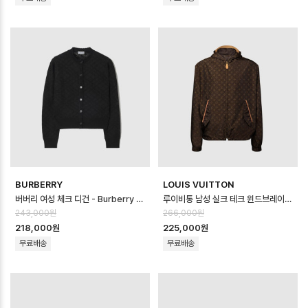
BURBERRY
LOUIS VUITTON
버버리 여성 체크 디건 - Burberry Womens Checked Cardigan - …
루이비통 남성 실크 테크 윈드브레이커 - Louis vuitton Mens Silk Tec…
243,000원
266,000원
218,000원
225,000원
무료배송
무료배송