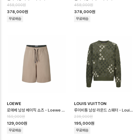
458,000원
458,000원
378,000원
378,000원
무료배송
무료배송
LOEWE
LOUIS VUITTON
로에베 남성 베이직 쇼츠 - Loewe Mens Basic Shorts - loc16667…
루이비통 남성 라운드 스웨터 - Louis vuitton Mens Round Sweater…
159,000원
236,000원
129,000원
195,000원
무료배송
무료배송