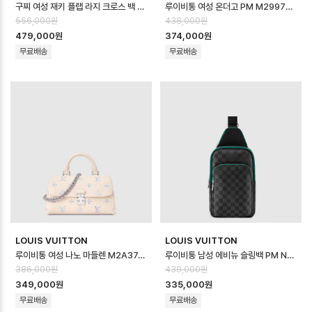
구찌 여성 재키 플랩 라지 크로스 백 - Gucci Womens Jackie Flap La…
루이비통 여성 온더고 PM M29976 - Louis vuitton Womens On th…
556,000원
438,000원
479,000원
374,000원
무료배송
무료배송
LOUIS VUITTON
LOUIS VUITTON
루이비통 여성 나노 마들렌 M2A374 - Louis vuitton Womens Nano …
루이비통 남성 에비뉴 슬링백 PM N40841 - Louis vuitton Mens Ave…
386,000원
439,000원
349,000원
335,000원
무료배송
무료배송