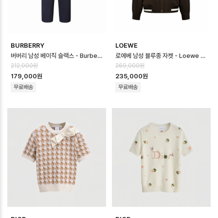
BURBERRY
LOEWE
버버리 남성 베이직 슬랙스 - Burberry Mens Basic Slacks - buc1…
로에베 남성 블루종 자켓 - Loewe Mens Blouson Jacket - loc166…
212,000원
269,000원
179,000원
235,000원
무료배송
무료배송