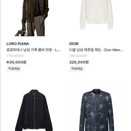
LORO PIANA
DIOR
로로피아나 남성 가죽 봄버 자켓 - Loro Piana Mens Leather Jacket…
디올 남성 캐쥬얼 재킷 - Dior Mens Casual Jacket - dic16662x
715,000원
269,000원
635,000원
225,000원
무료배송
무료배송