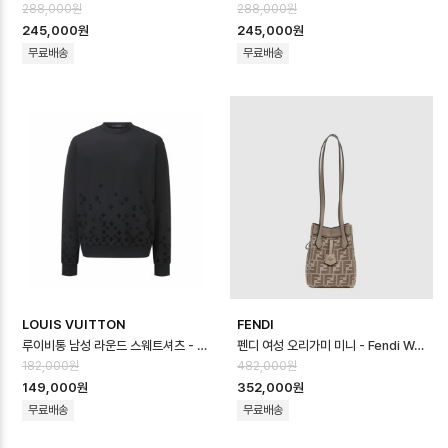
288,000원
288,000원
245,000원
245,000원
무료배송
무료배송
LOUIS VUITTON
FENDI
루이비통 남성 라운드 스웨트셔츠 - Louis vuitton Mens Round Sweat…
펜디 여성 오리가미 미니 - Fendi Womens Origami Mini - feb170…
182,000원
482,000원
149,000원
352,000원
무료배송
무료배송