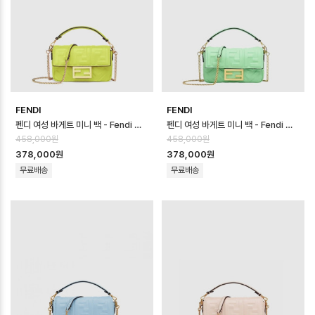
FENDI
FENDI
펜디 여성 바게트 미니 백 - Fendi Womens Baguette Mini Bag - …
펜디 여성 바게트 미니 백 - Fendi Womens Baguette Mini Bag - …
458,000원
458,000원
378,000원
378,000원
무료배송
무료배송