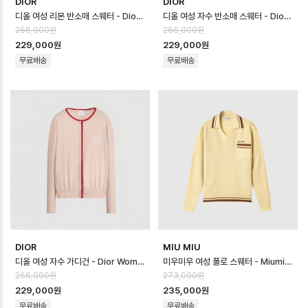
DIOR
DIOR
디올 여성 리본 반소매 스웨터 - Dior Womens Ribbon Sweater - di…
디올 여성 자수 반소매 스웨터 - Dior Womens Embroidered Sweater…
266,000원
266,000원
229,000원
229,000원
무료배송
무료배송
DIOR
MIU MIU
디올 여성 자수 가디건 - Dior Womens Embroidered Cardigan - …
미우미우 여성 폴로 스웨터 - Miumiu Womens Polo Sweater - mic1…
266,000원
273,000원
229,000원
235,000원
무료배송
무료배송