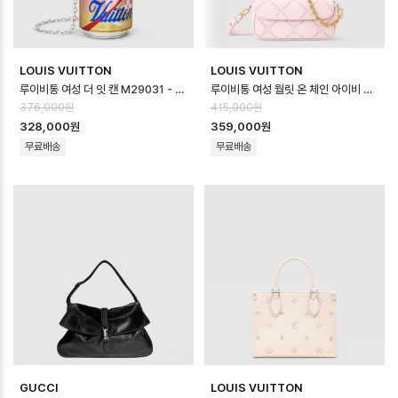
LOUIS VUITTON
LOUIS VUITTON
루이비통 여성 더 잇 캔 M29031 - Louis vuitton Womens The It…
루이비통 여성 월릿 온 체인 아이비 백 M29502 - Louis vuitton Women…
376,000원
415,000원
328,000원
359,000원
무료배송
무료배송
GUCCI
LOUIS VUITTON