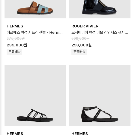
HERMES
ROGER VIVIER
에르메스 여성 시프레 샌들 - Hermes Womens Chypre Sandal - hes…
로저비비에 여성 비브 레인저스 첼시 부티 - Roger Vivier Womens Viv R…
275,000원
299,000원
239,000원
258,000원
무료배송
무료배송
HERMES
HERMES