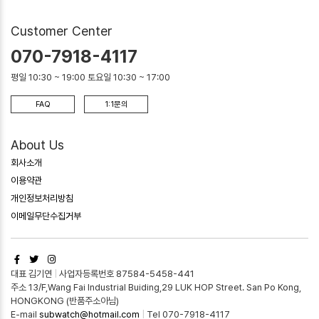
Customer Center
070-7918-4117
평일 10:30 ~ 19:00 토요일 10:30 ~ 17:00
FAQ
1:1문의
About Us
회사소개
이용약관
개인정보처리방침
이메일무단수집거부
대표 김기연
|
사업자등록번호 87584-5458-441
주소 13/F,Wang Fai Industrial Buiding,29 LUK HOP Street. San Po Kong,
HONGKONG (반품주소아님)
E-mail
subwatch@hotmail.com
|
Tel 070-7918-4117