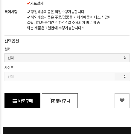
✔
카드결제
특이사항
💕당일배송제품은 익일수령가능합니다.
💕해외배송제품은 주문/검품을 거치기때문에 다소 시간이
걸립니다.배송기간은 7~14일 소요되며 바로 배송
되는 제품은 7일만에 수령가능합니다❗❕
선택옵션
컬러
사이즈
바로구매
장바구니