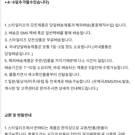
+4~5일추가될수있습니다)
1. 스타일리즈의 모든제품은 당일배송제품과 해외배송(홍콩제작수입) 입니다.
2. 배송은 EMS 택배 혹은 일반택배를 통해 배송됩니다.
3. 스타일리즈 모든상품은 무료배송됩니다.
4. 국내당일배송제품은 보통 1일~2일 정도 소요됩니다.(국내물품은
당일배송입니다. )
5. 해외배송제품은 주문/검품을 거치기때문에 다소 시간이 걸립니다.
배송기간은 7~10일 소요되며, 바로 배송되는 제품은 5일만에 수령가능합니다.
6. 물품지연시 재고확인물품부터 선발송됩니다.
7. 일본/동남아/미주/유럽 등 전세계로 배송가능합니다. (우체국/EMS/DHL발송,
게시판 및 고객센터로 문의주시면 상세히 안내해드립니다.)
교환 및 반품안내
1. 스타일리즈에서 판매되는 제품은 원칙상으로 교환/반품/환불이
불가능합니다. 왕복오가는 시간과 비용이 만만치 않기때문에 꼭 신중한 구매