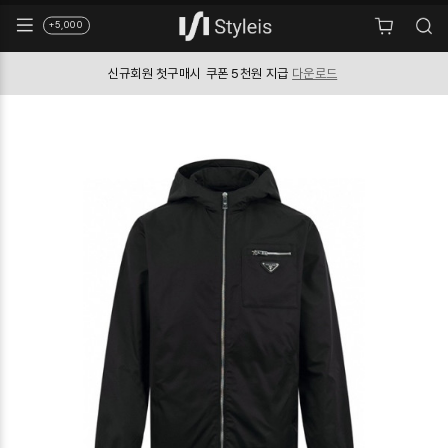
+5,000
신규회원 첫구매시
쿠폰 5천원 지급
다운로드