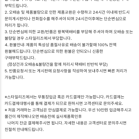
부탁드립니다.
2. 오배송 및 제품불량으로 인한 제품교환은 수령하고 24시간 이내에 반드시
문의게시판이나 전화접수를 해주셔야 되며 24시간이후에는 단순변심으로
처리가 됩니다.
3. 단순변심에 의한 교환/반품은 왕복택배비를 부담해 주셔야 하며 오배송 또는
불량일 경우 스타일리즈에서 부담합니다.
4. 환불안내: 제품의 특성상 품절사유로 배송이 불가할때 100% 전액
환불해드립니다. 단순변심으로 의한 환불은 안되오니 신중한
구매부탁드립니다.
(정상건과 오배송&불량건을 함께 처리시 택배비 반반씩 부담)
5. 반품요청서 또는 게시판에 요청사항을 작성하여 보내주시면 빠른 처리가
가능합니다.
※스타일리즈에서는 무통장입금 혹은 카드결제만 가능합니다. 카드결제는
카드결제대행사를 통해 결제가 되므로 원하시면 고객센터로 문의주세요.
※ 처음 거래하는 고객님은 안심결제로 가능합니다. 우선 10만원 입금해주시고
물건이 제작해나오면 배송전에 실사제품확인후
나머지 잔금 결제해주시면 됩니다. 자세한 내용은 고객센터로 문의주시면
친절히 안내해드립니다.