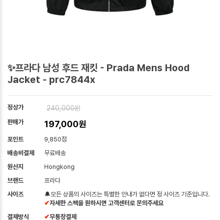
✨프라다 남성 후드 재킷 - Prada Mens Hood
Jacket - prc7844x
정상가
240,000원
판매가
197,000원
포인트
9,850점
배송비결제
무료배송
원산지
Hongkong
브랜드
프라다
사이즈
🔔모든 상품의 사이즈는 특별한 안내가 없다면 정 사이즈 기준입니다.
✔
자세한 스펙을 원하시면 고객센터로 문의주세요
결제방식
✔
무통장결제