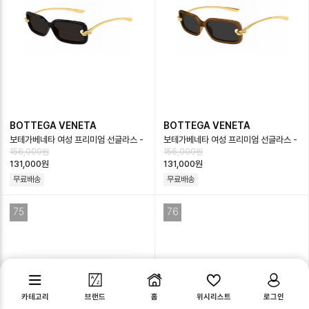
BOTTEGA VENETA
BOTTEGA VENETA
보테가베네타 여성 프리미엄 선글라스 -
보테가베네타 여성 프리미엄 선글라스 -
156,000원
156,000원
Bottega veneta Womens
Bottega veneta Womens
131,000원
131,000원
Premiu…
Premiu…
무료배송
무료배송
75
76
카테고리
브랜드
홈
위시리스트
로그인