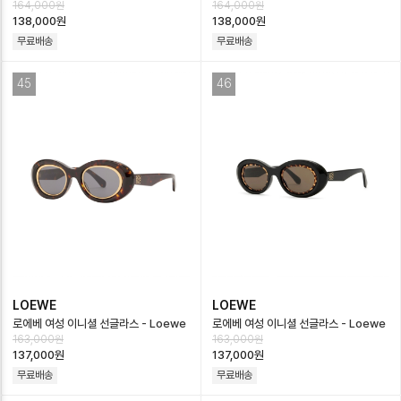
164,000원
164,000원
선글라스 - Versace Unisex Cat-
라스 - Versace Mens Logo
138,000원
138,000원
Ey…
Square…
무료배송
무료배송
45
46
LOEWE
LOEWE
로에베 여성 이니셜 선글라스 - Loewe
로에베 여성 이니셜 선글라스 - Loewe
163,000원
163,000원
Womens Initial Sunglasses …
Womens Initial Sunglasses …
137,000원
137,000원
무료배송
무료배송