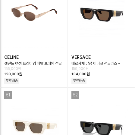
CELINE
VERSACE
셀린느 여성 프리미엄 메탈 프레임 선글
베르사체 남성 이니셜 선글라스 -
155,000원
159,000원
라스 - Celine Womens Premium
Versace Mens Premium
128,000원
134,000원
Me…
Sunglasses…
무료배송
무료배송
51
52