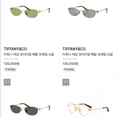
TIFFANY&CO.
TIFFANY&CO.
티파니 여성 프리미엄 메탈 프레임 선글
티파니 여성 프리미엄 메탈 프레임 선글
155,000원
155,000원
라스 - Tiffany Womens Premium
라스 - Tiffany Womens Premium
130,000원
130,000원
M…
M…
무료배송
무료배송
63
64