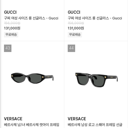
GUCCI
GUCCI
구찌 여성 샤이즈 롱 선글라스 - Gucci
구찌 여성 샤이즈 롱 선글라스 - Gucci
156,000원
156,000원
Womens Chaise Longue Rect…
Womens Chaise Longue Rect…
131,000원
131,000원
무료배송
무료배송
43
44
VERSACE
VERSACE
베르사체 남/녀 베르사체 캣아이 프레임
베르사체 남성 로고 스퀘어 프레임 선글