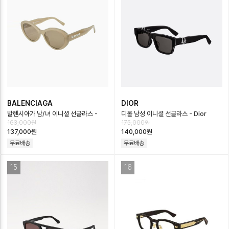
BALENCIAGA
DIOR
발렌시아가 남/녀 이니셜 선글라스 -
디올 남성 이니셜 선글라스 - Dior
163,000원
175,000원
Balenciaga Unisex Sunglasses …
Mens Sunglasses - acc6956x
137,000원
140,000원
무료배송
무료배송
15
16