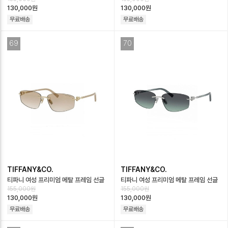
글라스 - Miumiu Mens Premium
라스 - Tiffany Womens Premium
130,000원
130,000원
Met…
M…
무료배송
무료배송
69
70
TIFFANY&CO.
TIFFANY&CO.
티파니 여성 프리미엄 메탈 프레임 선글
티파니 여성 프리미엄 메탈 프레임 선글
155,000원
155,000원
라스 - Tiffany Womens Premium
라스 - Tiffany Womens Premium
130,000원
130,000원
M…
M…
무료배송
무료배송