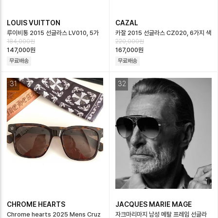
LOUIS VUITTON
CAZAL
루이비통 2015 선글라스 LV010, 5가
카잘 2015 선글라스 CZ020, 6가지 색
184,000원
220,000원
지 색상
상
147,000원
167,000원
무료배송
무료배송
31
32
CHROME HEARTS
JACQUES MARIE MAGE
Chrome hearts 2025 Mens Cruz
자크마리마지 남성 메탈 프레임 선글라