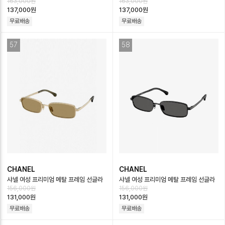
163,000원
163,000원
라스 - Bvlgari Womens Premium
라스 - Bvlgari Womens Premium
137,000원
137,000원
M…
M…
무료배송
무료배송
57
58
CHANEL
CHANEL
샤넬 여성 프리미엄 메탈 프레임 선글라
샤넬 여성 프리미엄 메탈 프레임 선글라
156,000원
156,000원
스 - Chanel Womens Premium
스 - Chanel Womens Premium
131,000원
131,000원
Met…
Met…
무료배송
무료배송