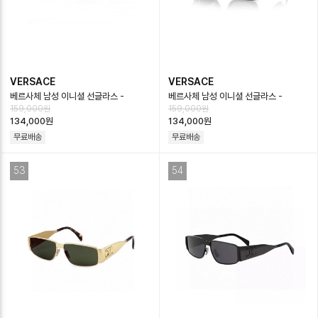
VERSACE
VERSACE
베르사체 남성 이니셜 선글라스 -
베르사체 남성 이니셜 선글라스 -
159,000원
159,000원
Versace Mens Premium
Versace Mens Premium
134,000원
134,000원
Sunglasses…
Sunglasses…
무료배송
무료배송
53
54