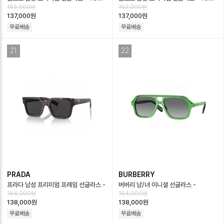
163,000원
163,000원
Ford Mens Premium Glasses -…
Ford Mens Premium Glasses -…
137,000원
137,000원
무료배송
무료배송
21
22
PRADA
BURBERRY
프라다 남성 프리미엄 프레임 선글라스 -
버버리 남/녀 이니셜 선글라스 -
164,000원
164,000원
Prada Mens Premium Frame Su…
Burberry Unisex Sunglasses -
138,000원
138,000원
ac…
무료배송
무료배송