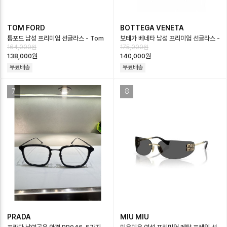
TOM FORD
BOTTEGA VENETA
톰포드 남성 프리미엄 선글라스 - Tom
보테가 베네타 남성 프리미엄 선글라스 -
164,000원
175,000원
Ford Mens Premium Glasses -…
Bottega veneta Mens
138,000원
140,000원
Premium…
무료배송
무료배송
7
8
PRADA
MIU MIU