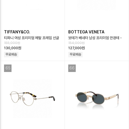
TIFFANY&CO.
BOTTEGA VENETA
티파니 여성 프리미엄 메탈 프레임 선글
보테가 베네타 남성 프리미엄 안경테 -
155,000원
154,000원
라스 - Tiffany Womens Premium
Bottega veneta Mens Premium
130,000원
127,000원
M…
…
무료배송
무료배송
65
66