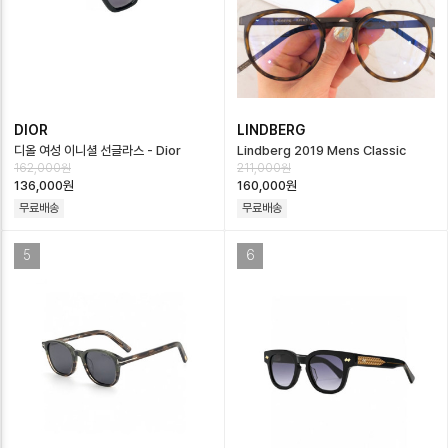
DIOR
LINDBERG
디올 여성 이니셜 선글라스 - Dior
Lindberg 2019 Mens Classic
162,000원
211,000원
Womens Sunglasses - acc3042x
Acrylic Frame Eyewear -…
136,000원
160,000원
무료배송
무료배송
5
6