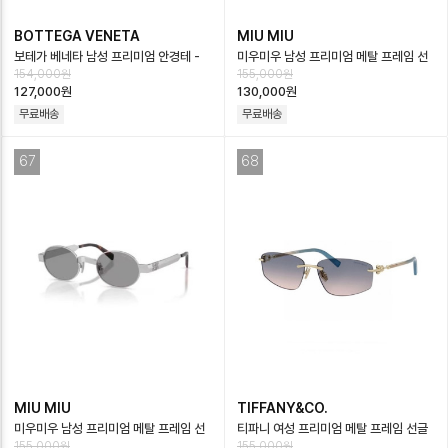
BOTTEGA VENETA
MIU MIU
보테가 베네타 남성 프리미엄 안경테 -
미우미우 남성 프리미엄 메탈 프레임 선
154,000원
155,000원
Bottega veneta Mens Premium
글라스 - Miumiu Mens Premium
127,000원
130,000원
…
Met…
무료배송
무료배송
67
68
MIU MIU
TIFFANY&CO.
미우미우 남성 프리미엄 메탈 프레임 선
티파니 여성 프리미엄 메탈 프레임 선글
155,000원
155,000원