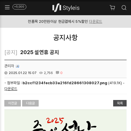
+5,000
전품목 20만원이상
현금결제시 5%할인
다운로드
공지사항
[공지]
2025 설연휴 공지
관리자
2025.01.22 15:07
2,756
0
- 첨부파일 :
b2ccf1234fecb33a216fd28661308027.png
(419.1K) -
다운로드
이전글
다음글
목록