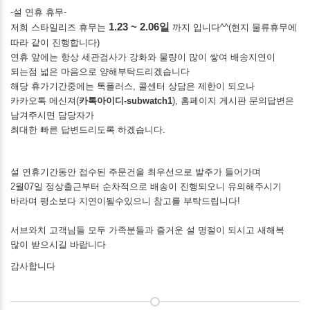
-설 연휴 휴무-
1.23 ~ 2.06일
저희 스타일리즈 휴무는
까지 입니다^^(현지 물류휴무에
따라 같이 진행합니다)
연휴 앞에는 항상 세관검사가 강화와 물량이 많이 쌓여 배송지연이
되는점 넓은 마음으로 양해부탁드리겠습니다
해당 휴가기간중에는 톡플러스, 콜센터 상담은 제한이 되오나
카카오톡 메신져(
카톡아이디-subwatch1
), 홈페이지 게시판 문의답변은
남겨주시면 담당자가
최대한 빠른 답변드리도록 하겠습니다.
설 연휴기간동안 접수된 주문건을 최우선으로 발주가 들어가며
2월07일 정상출근부터 순차적으로 배송이 진행되오니 유의해주시기
바라며 평소보다 지연이될수있으니 참고를 부탁드립니다!
서브와치 고객님들 모두 가족분들과 즐거운 설 명절이 되시고 새해복
많이 받으시길 바랍니다
감사합니다